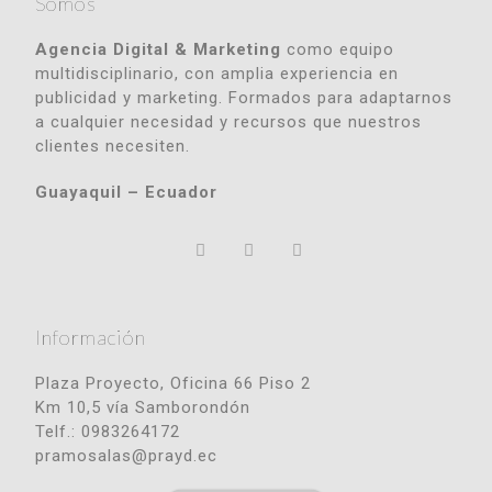
Somos
Agencia Digital & Marketing
como equipo
multidisciplinario, con amplia experiencia en
publicidad y marketing. Formados para adaptarnos
a cualquier necesidad y recursos que nuestros
clientes necesiten.
Guayaquil – Ecuador
Información
Plaza Proyecto, Oficina 66 Piso 2
Km 10,5 vía Samborondón
Telf.: 0983264172
pramosalas@prayd.ec