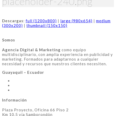
placeholder-240.png
Descargas
:
full (1200x800)
|
large (980x654)
|
medium
(300x200)
|
thumbnail (150x150)
Somos
Agencia Digital & Marketing
como equipo
multidisciplinario, con amplia experiencia en publicidad y
marketing. Formados para adaptarnos a cualquier
necesidad y recursos que nuestros clientes necesiten.
Guayaquil – Ecuador
Información
Plaza Proyecto, Oficina 66 Piso 2
Km 10,5 vía Samborondón