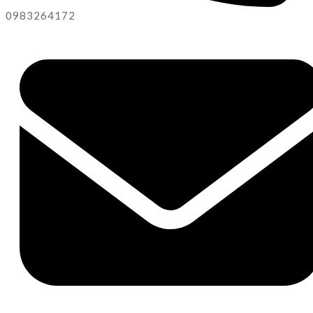
0983264172