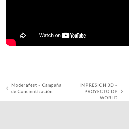
Moderafest – Campaña
IMPRESIÓN 3D –
de Concientización
PROYECTO DP
WORLD