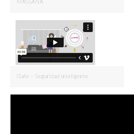
MASSANA
iSafe – Seguridad Inteligente