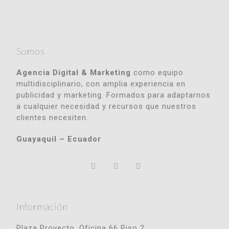
Somos
Agencia Digital & Marketing
como equipo
multidisciplinario, con amplia experiencia en
publicidad y marketing. Formados para adaptarnos
a cualquier necesidad y recursos que nuestros
clientes necesiten.
Guayaquil – Ecuador
Información
Plaza Proyecto, Oficina 66 Piso 2