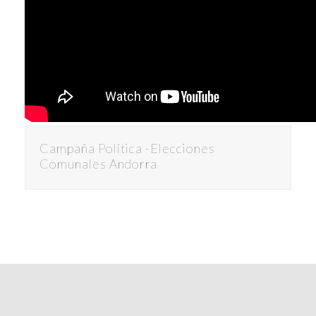
Campaña Política -Elecciones
Comunales Andorra