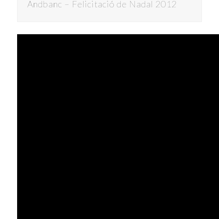
Andbanc – Felicitació de Nadal 2012