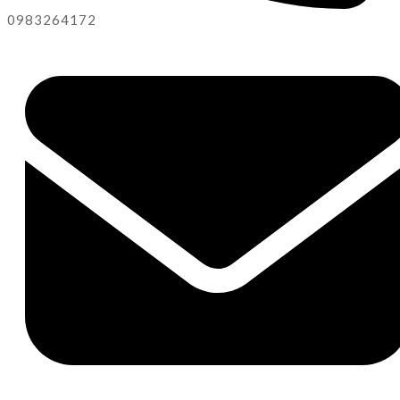
0983264172