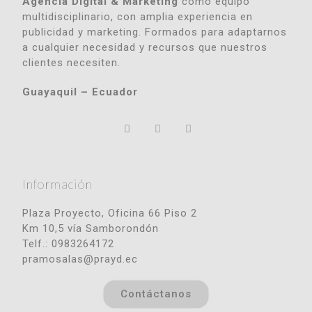
Agencia Digital & Marketing
como equipo
multidisciplinario, con amplia experiencia en
publicidad y marketing. Formados para adaptarnos
a cualquier necesidad y recursos que nuestros
clientes necesiten.
Guayaquil – Ecuador
Información
Plaza Proyecto, Oficina 66 Piso 2
Km 10,5 vía Samborondón
Telf.: 0983264172
pramosalas@prayd.ec
Contáctanos