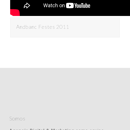
Andbanc Festes 2011
Somos