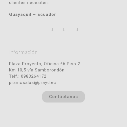
clientes necesiten.
Guayaquil – Ecuador
Información
Plaza Proyecto, Oficina 66 Piso 2
Km 10,5 vía Samborondón
Telf.: 0983264172
pramosalas@prayd.ec
Contáctanos