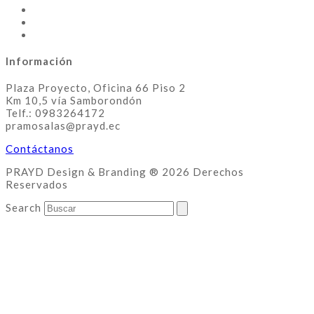
Información
Plaza Proyecto, Oficina 66 Piso 2
Km 10,5 vía Samborondón
Telf.: 0983264172
pramosalas@prayd.ec
Contáctanos
PRAYD Design & Branding ® 2026 Derechos
Reservados
Search