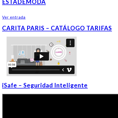
ESTADEMODA
Ver entrada
CARITA PARIS – CATÁLOGO TARIFAS
iSafe – Seguridad Inteligente