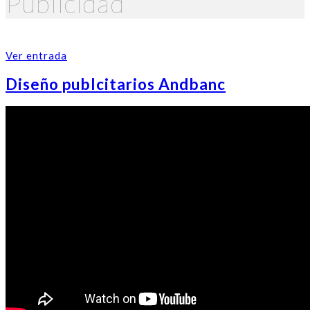
Publicidad
Ver entrada
Diseño publcitarios Andbanc