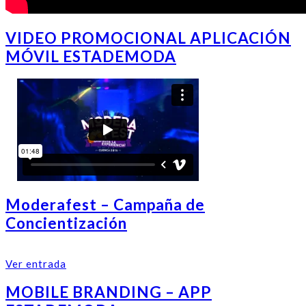
VIDEO PROMOCIONAL APLICACIÓN
MÓVIL ESTADEMODA
Moderafest – Campaña de
Concientización
Ver entrada
MOBILE BRANDING – APP