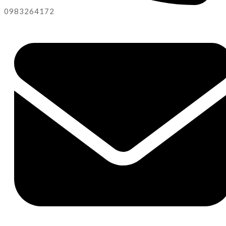
0983264172